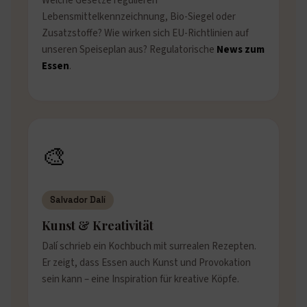
Welche Gesetze regulieren
Lebensmittelkennzeichnung, Bio-Siegel oder
Zusatzstoffe? Wie wirken sich EU-Richtlinien auf
unseren Speiseplan aus? Regulatorische
News zum
Essen
.
🎨
Salvador Dalí
Kunst & Kreativität
Dalí schrieb ein Kochbuch mit surrealen Rezepten.
Er zeigt, dass Essen auch Kunst und Provokation
sein kann – eine Inspiration für kreative Köpfe.