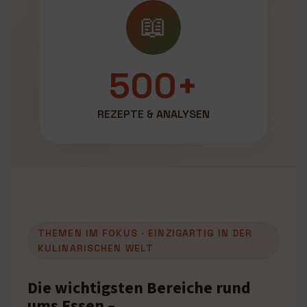
📖
500+
REZEPTE & ANALYSEN
THEMEN IM FOKUS · EINZIGARTIG IN DER
KULINARISCHEN WELT
Die wichtigsten Bereiche rund
ums Essen –