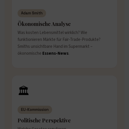
Adam Smith
Ökonomische Analyse
Was kosten Lebensmittel wirklich? Wie
funktionieren Märkte für Fair-Trade-Produkte?
Smiths unsichtbare Hand im Supermarkt –
ökonomische
Essens-News
.
🏛️
EU-Kommission
Politische Perspektive