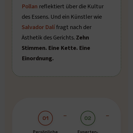
Pollan
reflektiert über die Kultur
des Essens. Und ein Künstler wie
Salvador Dalí
fragt nach der
Ästhetik des Gerichts.
Zehn
Stimmen. Eine Kette. Eine
Einordnung.
01
02
Persönliche
Experten‑