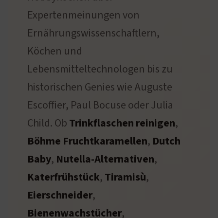
Expertenmeinungen von
Ernährungswissenschaftlern,
Köchen und
Lebensmitteltechnologen bis zu
historischen Genies wie Auguste
Escoffier, Paul Bocuse oder Julia
Child. Ob
Trinkflaschen reinigen
,
Böhme Fruchtkaramellen
,
Dutch
Baby
,
Nutella-Alternativen
,
Katerfrühstück
,
Tiramisù
,
Eierschneider
,
Bienenwachstücher
,