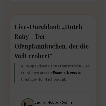
Live-Durchlauf: „Dutch
Baby – Der
Ofenpfannkuchen, der die
Welt erobert“
4 Perspektiven der Kettenstruktur – so
entstehen unsere
Essens-News
im
Creative-Non-Fiction-Stil:
Laura, Hobbyköchin
👩‍🍳