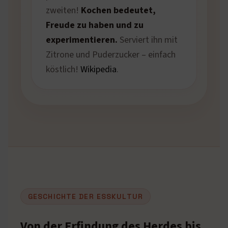
zweiten!
Kochen bedeutet,
Freude zu haben und zu
experimentieren.
Serviert ihn mit
Zitrone und Puderzucker – einfach
köstlich!
Wikipedia
.
GESCHICHTE DER ESSKULTUR
Von der Erfindung des Herdes bis