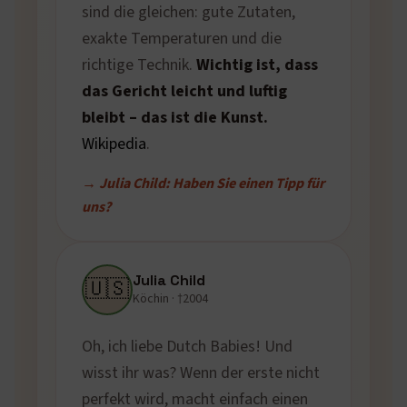
sind die gleichen: gute Zutaten,
exakte Temperaturen und die
richtige Technik.
Wichtig ist, dass
das Gericht leicht und luftig
bleibt – das ist die Kunst.
Wikipedia
.
→ Julia Child: Haben Sie einen Tipp für
uns?
Julia Child
🇺🇸
Köchin · †2004
Oh, ich liebe Dutch Babies! Und
wisst ihr was? Wenn der erste nicht
perfekt wird, macht einfach einen