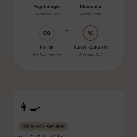
Psychologie
Ökonomie
Harold McGee
Adam Smith
09
10
Politik
Kunst · Zukunft
EU-Kommission
Salvador Dalí
👩‍🍳
Hobbykoch · Genießer