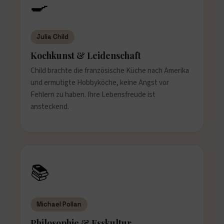
🍳
Julia Child
Kochkunst & Leidenschaft
Child brachte die französische Küche nach Amerika
und ermutigte Hobbyköche, keine Angst vor
Fehlern zu haben. Ihre Lebensfreude ist
ansteckend.
📚
Michael Pollan
Philosophie & Esskultur