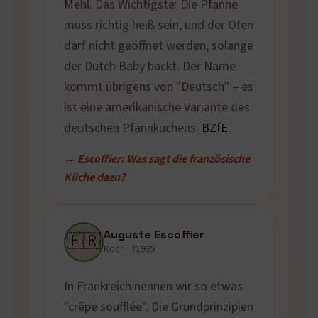
Mehl. Das Wichtigste: Die Pfanne
muss richtig heiß sein, und der Ofen
darf nicht geöffnet werden, solange
der Dutch Baby backt. Der Name
kommt übrigens von "Deutsch" – es
ist eine amerikanische Variante des
deutschen Pfannkuchens.
BZfE
.
→ Escoffier: Was sagt die französische
Küche dazu?
Auguste Escoffier
🇫🇷
Koch · †1935
In Frankreich nennen wir so etwas
"crêpe soufflée". Die Grundprinzipien