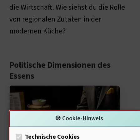
die Wirtschaft. Wie siehst du die Rolle
von regionalen Zutaten in der
modernen Küche?
Politische Dimensionen des
Essens
🍪 Cookie-Hinweis
Technische Cookies