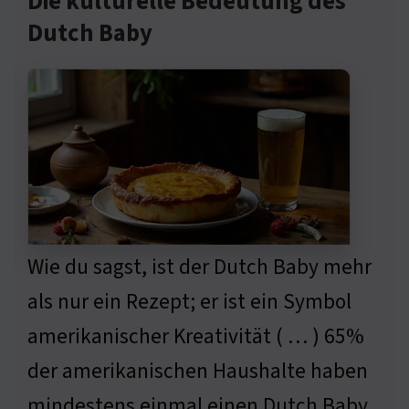
Die kulturelle Bedeutung des
Dutch Baby
Wie du sagst, ist der Dutch Baby mehr
als nur ein Rezept; er ist ein Symbol
amerikanischer Kreativität ( … ) 65%
der amerikanischen Haushalte haben
mindestens einmal einen Dutch Baby