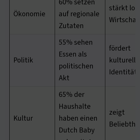
60% setzen
stärkt lok
Ökonomie
auf regionale
Wirtschaf
Zutaten
55% sehen
fördert
Essen als
Politik
kulturelle
politischen
Identität
Akt
65% der
Haushalte
zeigt
Kultur
haben einen
Beliebthe
Dutch Baby