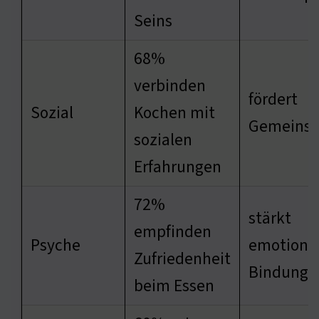
Seins
68%
verbinden
fördert
Sozial
Kochen mit
Gemeinsc
sozialen
Erfahrungen
72%
stärkt
empfinden
Psyche
emotiona
Zufriedenheit
Bindunge
beim Essen