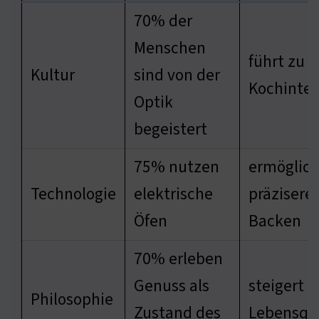
70% der
Menschen
führt zu 
Kultur
sind von der
Kochinter
Optik
begeistert
75% nutzen
ermöglich
Technologie
elektrische
präzisere
Öfen
Backen
70% erleben
Genuss als
steigert
Philosophie
Zustand des
Lebensqua