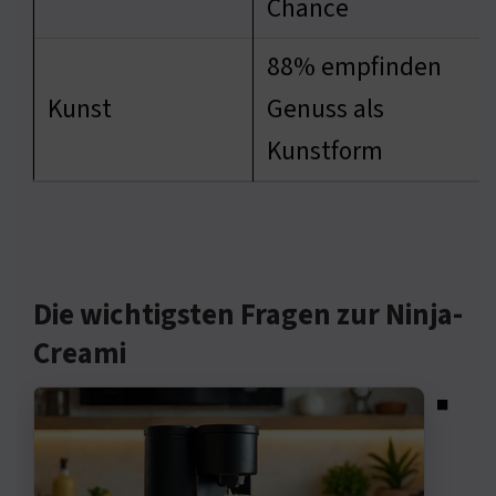
Chance
88% empfinden
Kunst
Genuss als
Kunstform
Die wichtigsten Fragen zur Ninja-
Creami
◾