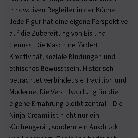
innovativen Begleiter in der Küche.
Jede Figur hat eine eigene Perspektive
auf die Zubereitung von Eis und
Genuss. Die Maschine fördert
Kreativität, soziale Bindungen und
ethisches Bewusstsein. Historisch
betrachtet verbindet sie Tradition und
Moderne. Die Verantwortung für die
eigene Ernährung bleibt zentral – Die
Ninja-Creami ist nicht nur ein
Küchengerät, sondern ein Ausdruck